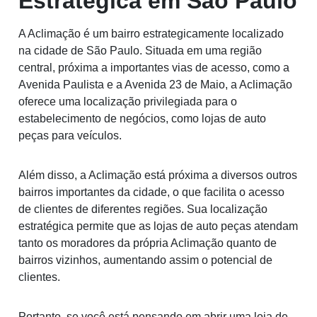
Estratégica em São Paulo
A Aclimação é um bairro estrategicamente localizado
na cidade de São Paulo. Situada em uma região
central, próxima a importantes vias de acesso, como a
Avenida Paulista e a Avenida 23 de Maio, a Aclimação
oferece uma localização privilegiada para o
estabelecimento de negócios, como lojas de auto
peças para veículos.
Além disso, a Aclimação está próxima a diversos outros
bairros importantes da cidade, o que facilita o acesso
de clientes de diferentes regiões. Sua localização
estratégica permite que as lojas de auto peças atendam
tanto os moradores da própria Aclimação quanto de
bairros vizinhos, aumentando assim o potencial de
clientes.
Portanto, se você está pensando em abrir uma loja de