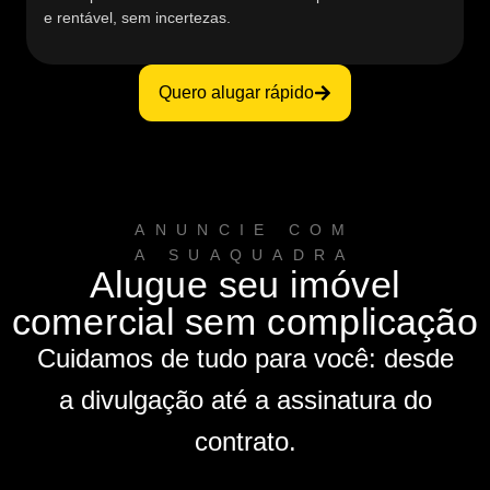
e rentável, sem incertezas.
Quero alugar rápido
ANUNCIE COM
A SUAQUADRA
Alugue seu imóvel
comercial sem complicação​
Cuidamos de tudo para você: desde
a divulgação até a assinatura do
contrato.