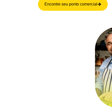
Encontre seu ponto comercial