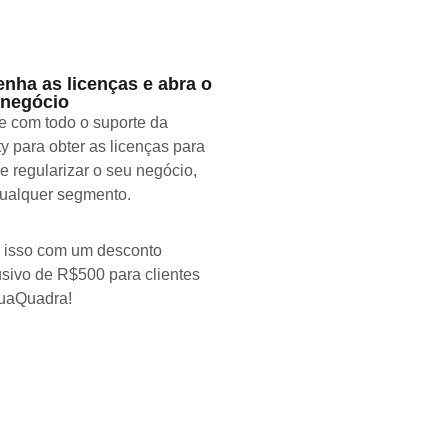
nha as licenças e abra o
 negócio
e com todo o suporte da
y para obter as licenças para
 e regularizar o seu negócio,
ualquer segmento.
 isso com um desconto
usivo de R$500 para clientes
uaQuadra!