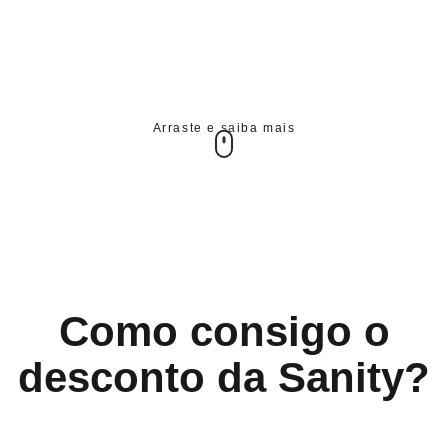
Arraste e saiba mais
Como consigo o
desconto da Sanity?