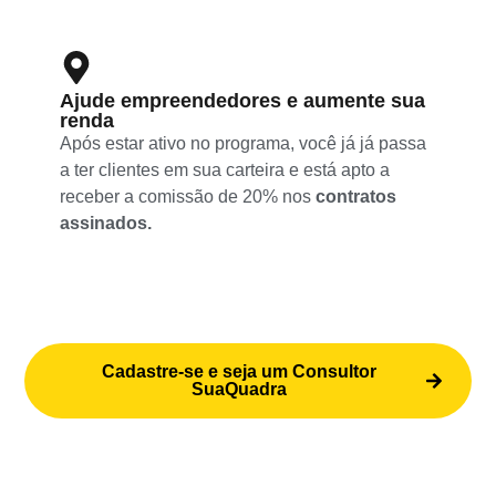
Ajude empreendedores e aumente sua
renda
Após estar ativo no programa, você já já passa
a ter clientes em sua carteira e está apto a
receber a comissão de 20% nos
contratos
assinados.
Cadastre-se e seja um Consultor
SuaQuadra