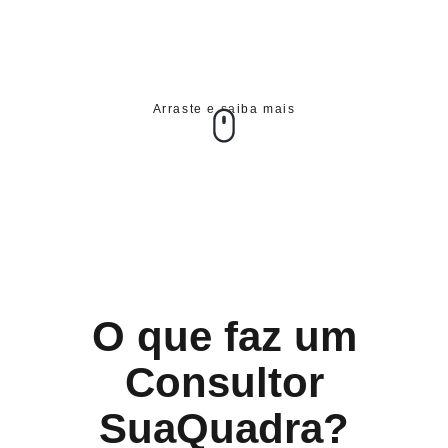
Arraste e saiba mais
O que faz um
Consultor
SuaQuadra?