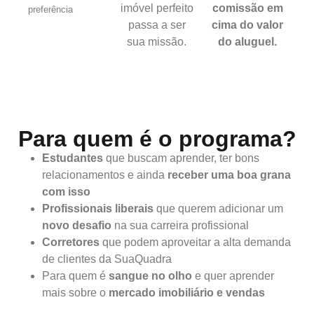
imóvel perfeito
comissão em
preferência
passa a ser
cima do valor
sua missão.
do aluguel.
Para quem é o programa?
Estudantes
que buscam aprender, ter bons
relacionamentos e ainda
receber uma boa grana
com isso
Profissionais liberais
que querem adicionar um
novo desafio
na sua carreira profissional
Corretores
que podem aproveitar a alta demanda
de clientes da SuaQuadra
Para quem é
sangue no olho
e quer aprender
mais sobre o
mercado imobiliário e vendas