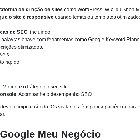
aforma de criação de sites
como WordPress, Wix, ou Shopify
que o site é responsivo
usando temas ou templates otimizados
icas de SEO
, incluindo:
 palavras-chave com ferramentas como Google Keyword Plann
scrições otimizados.
veis.
o rápido.
: Monitore o tráfego do seu site.
Console
: Acompanhe o desempenho SEO.
design limpo e rápido. Os visitantes têm pouca paciência para 
ar.
o Google Meu Negócio