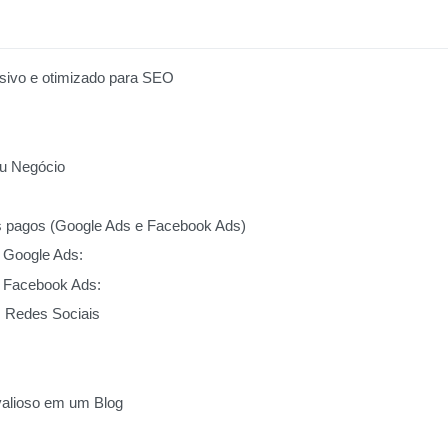
nsivo e otimizado para SEO
eu Negócio
os pagos (Google Ads e Facebook Ads)
 Google Ads:
 Facebook Ads:
s Redes Sociais
valioso em um Blog