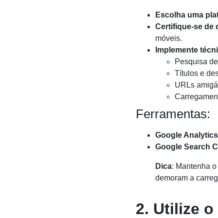
Escolha uma plat
Certifique-se de 
móveis.
Implemente técn
Pesquisa de
Títulos e de
URLs amigá
Carregament
Ferramentas:
Google Analytics
Google Search 
Dica
: Mantenha o 
demoram a carreg
2.
Utilize 