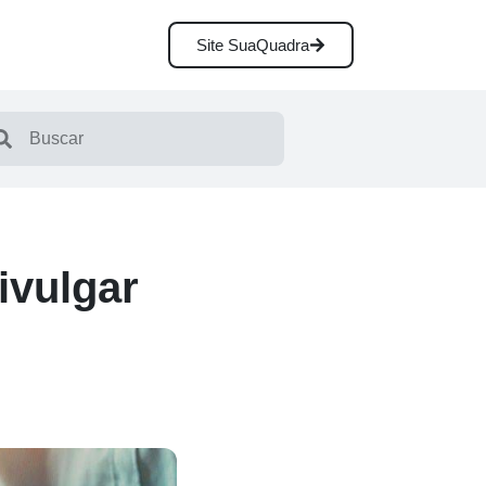
Site SuaQuadra
ivulgar