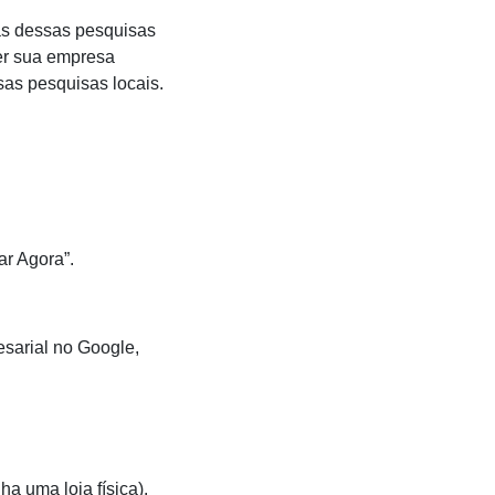
as dessas pesquisas
ter sua empresa
as pesquisas locais.
ar Agora”.
esarial no Google,
ha uma loja física).