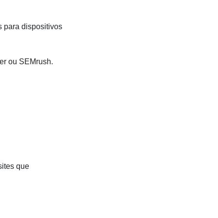
.
 para dispositivos
er ou SEMrush.
sites que