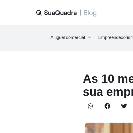
Aluguel comercial
Empreendedoris
As 10 me
sua empr