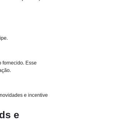
ipe.
 fornecido. Esse
ação.
novidades e incentive
ds e