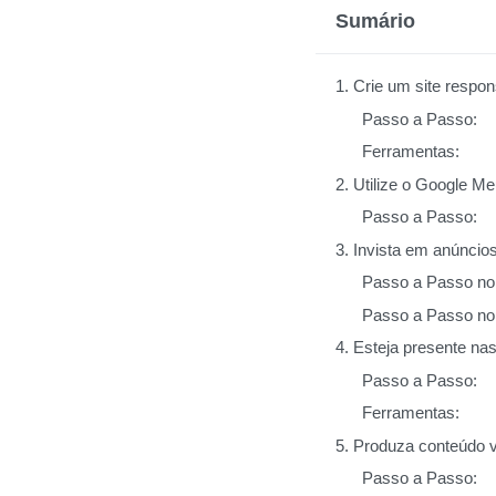
Sumário
1. Crie um site respo
Passo a Passo:
Ferramentas:
2. Utilize o Google M
Passo a Passo:
3. Invista em anúnci
Passo a Passo no
Passo a Passo no
4. Esteja presente na
Passo a Passo:
Ferramentas:
5. Produza conteúdo 
Passo a Passo: