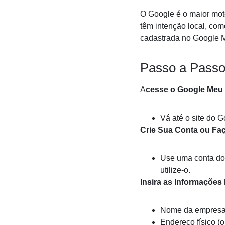
O Google é o maior mot
têm intenção local, co
cadastrada no Google M
Passo a Passo
A
cesse o Google Meu
Vá até o site do 
Crie Sua Conta ou Fa
Use uma conta do 
utilize-o.
Insira as Informaçõe
Nome da empresa
Endereço físico (o