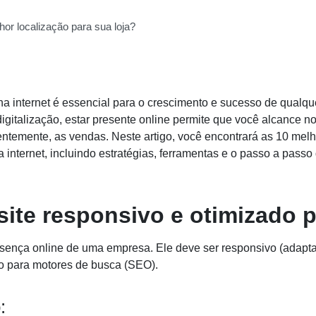
hor localização para sua loja?
a internet é essencial para o crescimento e sucesso de qualqu
igitalização, estar presente online permite que você alcance n
entemente, as vendas. Neste artigo, você encontrará as 10 mel
 internet, incluindo estratégias, ferramentas e o passo a pass
site responsivo e otimizado 
sença online de uma empresa. Ele deve ser responsivo (adaptar
do para motores de busca (SEO).
: