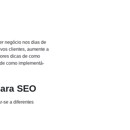
er negócio nos dias de
ovos clientes, aumente a
hores dicas de como
o de como implementá-
para SEO
-se a diferentes