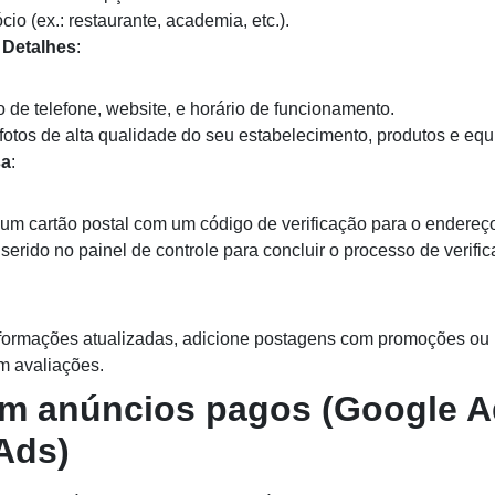
io (ex.: restaurante, academia, etc.).
 Detalhes
:
 de telefone, website, e horário de funcionamento.
fotos de alta qualidade do seu estabelecimento, produtos e equ
sa
:
um cartão postal com um código de verificação para o endereço
serido no painel de controle para concluir o processo de verific
formações atualizadas, adicione postagens com promoções ou 
em avaliações.
em anúncios pagos (Google A
Ads)