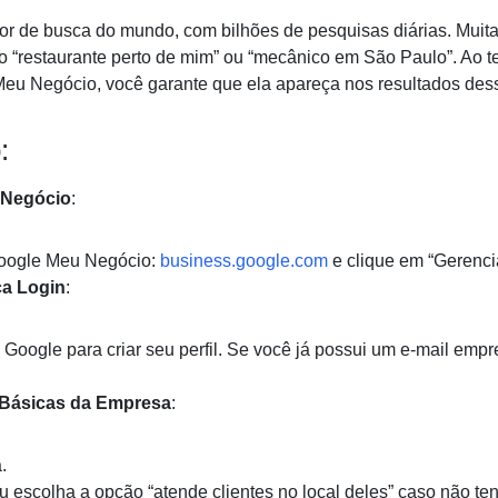
or de busca do mundo, com bilhões de pesquisas diárias. Muit
mo “restaurante perto de mim” ou “mecânico em São Paulo”. Ao 
eu Negócio, você garante que ela apareça nos resultados dess
:
 Negócio
:
Google Meu Negócio:
business.google.com
e clique em “Gerenci
ça Login
:
Google para criar seu perfil. Se você já possui um e-mail empr
s Básicas da Empresa
:
.
u escolha a opção “atende clientes no local deles” caso não ten