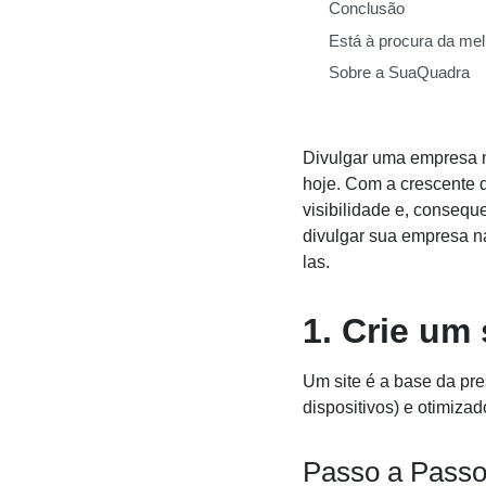
Conclusão
Está à procura da mel
Sobre a SuaQuadra
Divulgar uma empresa n
hoje. Com a crescente d
visibilidade e, consequ
divulgar sua empresa na
las.
1.
Crie um 
Um site é a base da pre
dispositivos) e otimiza
Passo a Passo