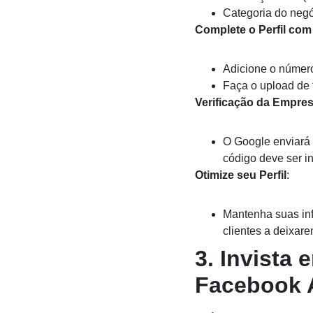
Categoria do negóc
Complete o Perfil com
Adicione o número
Faça o upload de 
Verificação da Empre
O Google enviará 
código deve ser in
Otimize seu Perfil
:
Mantenha suas in
clientes a deixar
3.
Invista 
Facebook 