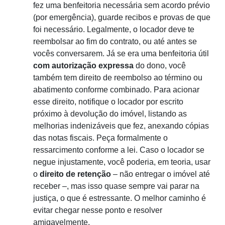
fez uma benfeitoria necessária sem acordo prévio
(por emergência), guarde recibos e provas de que
foi necessário. Legalmente, o locador deve te
reembolsar ao fim do contrato, ou até antes se
vocês conversarem. Já se era uma benfeitoria útil
com autorização expressa
do dono, você
também tem direito de reembolso ao término ou
abatimento conforme combinado. Para acionar
esse direito, notifique o locador por escrito
próximo à devolução do imóvel, listando as
melhorias indenizáveis que fez, anexando cópias
das notas fiscais. Peça formalmente o
ressarcimento conforme a lei. Caso o locador se
negue injustamente, você poderia, em teoria, usar
o
direito de retenção
– não entregar o imóvel até
receber –, mas isso quase sempre vai parar na
justiça, o que é estressante. O melhor caminho é
evitar chegar nesse ponto e resolver
amigavelmente.