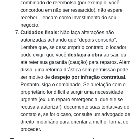
combinado de reembolso (por exemplo, você
concordou em não ser ressarcido), não espere
receber – encare como investimento do seu
negócio.
Cuidados finais:
Não faça alterações não
autorizadas achando que “depois conserto”.
Lembre que, se descumprir o contrato, o locador
pode exigir que você
desfaça a obra
ao sair, ou
até reter sua garantia (caução) para reparos. Além
disso, uma reforma drástica sem permissão pode
ser motivo de
despejo por infração contratual
.
Portanto, siga o combinado. Se a relação com o
proprietário for difícil e surgir uma necessidade
urgente (ex: um reparo emergencial que ele se
recusa a autorizar), documente suas tentativas de
contato e, se for o caso, consulte um advogado de
direito imobiliário para orientar a melhor forma de
proceder.