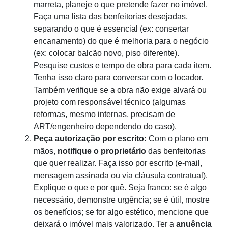
marreta, planeje o que pretende fazer no imóvel.
Faça uma lista das benfeitorias desejadas,
separando o que é essencial (ex: consertar
encanamento) do que é melhoria para o negócio
(ex: colocar balcão novo, piso diferente).
Pesquise custos e tempo de obra para cada item.
Tenha isso claro para conversar com o locador.
Também verifique se a obra não exige alvará ou
projeto com responsável técnico (algumas
reformas, mesmo internas, precisam de
ART/engenheiro dependendo do caso).
Peça autorização por escrito:
Com o plano em
mãos,
notifique o proprietário
das benfeitorias
que quer realizar. Faça isso por escrito (e-mail,
mensagem assinada ou via cláusula contratual).
Explique o que e por quê. Seja franco: se é algo
necessário, demonstre urgência; se é útil, mostre
os benefícios; se for algo estético, mencione que
deixará o imóvel mais valorizado. Ter a
anuência