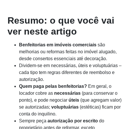
Resumo: o que você vai
ver neste artigo
Benfeitorias em imóveis comerciais
são
melhorias ou reformas feitas no imóvel alugado,
desde consertos essenciais até decoração.
Dividem-se em necessárias, úteis e voluptuárias –
cada tipo tem regras diferentes de reembolso e
autorização.
Quem paga pelas benfeitorias?
Em geral, o
locador cobre as
necessárias
(para conservar o
ponto), e pode negociar
úteis
(que agregam valor)
se autorizadas;
voluptuárias
(estéticas) ficam por
conta do inquilino.
Sempre peça
autorização por escrito
do
proprietário antes de reformar, exceto