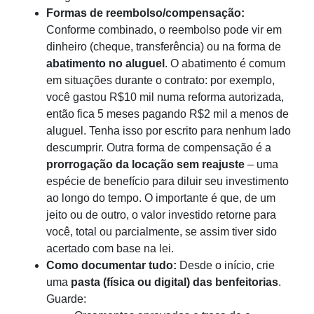
Formas de reembolso/compensação:
Conforme combinado, o reembolso pode vir em
dinheiro (cheque, transferência) ou na forma de
abatimento no aluguel
. O abatimento é comum
em situações durante o contrato: por exemplo,
você gastou R$10 mil numa reforma autorizada,
então fica 5 meses pagando R$2 mil a menos de
aluguel. Tenha isso por escrito para nenhum lado
descumprir. Outra forma de compensação é a
prorrogação da locação sem reajuste
– uma
espécie de benefício para diluir seu investimento
ao longo do tempo. O importante é que, de um
jeito ou de outro, o valor investido retorne para
você, total ou parcialmente, se assim tiver sido
acertado com base na lei.
Como documentar tudo:
Desde o início, crie
uma
pasta (física ou digital) das benfeitorias
.
Guarde: