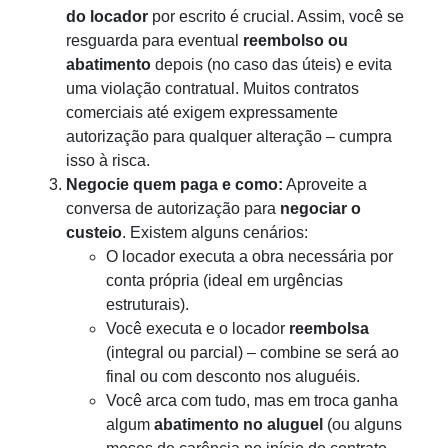
do locador
por escrito é crucial. Assim, você se
resguarda para eventual
reembolso ou
abatimento
depois (no caso das úteis) e evita
uma violação contratual. Muitos contratos
comerciais até exigem expressamente
autorização para qualquer alteração – cumpra
isso à risca.
Negocie quem paga e como:
Aproveite a
conversa de autorização para
negociar o
custeio
. Existem alguns cenários:
O locador executa a obra necessária por
conta própria (ideal em urgências
estruturais).
Você executa e o locador
reembolsa
(integral ou parcial) – combine se será ao
final ou com desconto nos aluguéis.
Você arca com tudo, mas em troca ganha
algum
abatimento no aluguel
(ou alguns