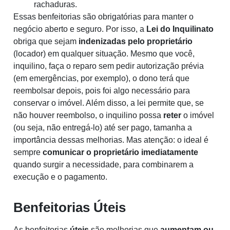
rachaduras.
Essas benfeitorias são obrigatórias para manter o
negócio aberto e seguro. Por isso, a
Lei do Inquilinato
obriga que sejam
indenizadas pelo proprietário
(locador) em qualquer situação. Mesmo que você,
inquilino, faça o reparo sem pedir autorização prévia
(em emergências, por exemplo), o dono terá que
reembolsar depois, pois foi algo necessário para
conservar o imóvel. Além disso, a lei permite que, se
não houver reembolso, o inquilino possa
reter
o imóvel
(ou seja, não entregá-lo) até ser pago, tamanha a
importância dessas melhorias. Mas atenção: o ideal é
sempre
comunicar o proprietário imediatamente
quando surgir a necessidade, para combinarem a
execução e o pagamento.
Benfeitorias Úteis
As benfeitorias
úteis
são melhorias que
aumentam ou