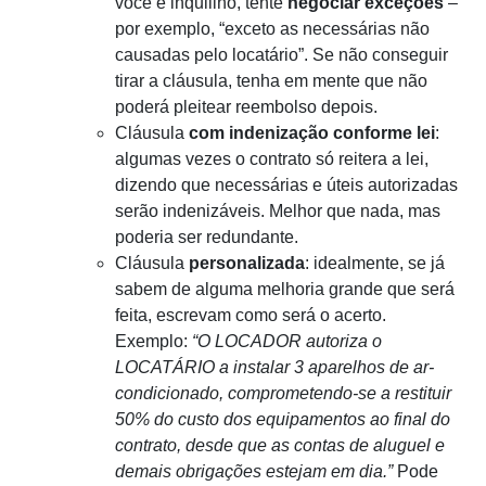
você é inquilino, tente
negociar exceções
–
por exemplo, “exceto as necessárias não
causadas pelo locatário”. Se não conseguir
tirar a cláusula, tenha em mente que não
poderá pleitear reembolso depois.
Cláusula
com indenização conforme lei
:
algumas vezes o contrato só reitera a lei,
dizendo que necessárias e úteis autorizadas
serão indenizáveis. Melhor que nada, mas
poderia ser redundante.
Cláusula
personalizada
: idealmente, se já
sabem de alguma melhoria grande que será
feita, escrevam como será o acerto.
Exemplo:
“O LOCADOR autoriza o
LOCATÁRIO a instalar 3 aparelhos de ar-
condicionado, comprometendo-se a restituir
50% do custo dos equipamentos ao final do
contrato, desde que as contas de aluguel e
demais obrigações estejam em dia.”
Pode