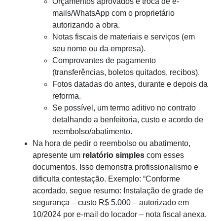
Orçamentos aprovados e troca de e-
mails/WhatsApp com o proprietário
autorizando a obra.
Notas fiscais de materiais e serviços (em
seu nome ou da empresa).
Comprovantes de pagamento
(transferências, boletos quitados, recibos).
Fotos datadas do antes, durante e depois da
reforma.
Se possível, um termo aditivo no contrato
detalhando a benfeitoria, custo e acordo de
reembolso/abatimento.
Na hora de pedir o reembolso ou abatimento,
apresente um
relatório simples
com esses
documentos. Isso demonstra profissionalismo e
dificulta contestação. Exemplo: “Conforme
acordado, segue resumo: Instalação de grade de
segurança – custo R$ 5.000 – autorizado em
10/2024 por e-mail do locador – nota fiscal anexa.