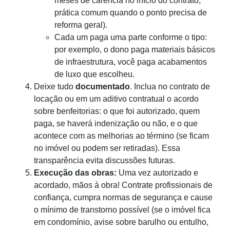
meses de carência no início do contrato,
prática comum quando o ponto precisa de
reforma geral).
Cada um paga uma parte conforme o tipo:
por exemplo, o dono paga materiais básicos
de infraestrutura, você paga acabamentos
de luxo que escolheu.
Deixe tudo
documentado
. Inclua no contrato de
locação ou em um aditivo contratual o acordo
sobre benfeitorias: o que foi autorizado, quem
paga, se haverá indenização ou não, e o que
acontece com as melhorias ao término (se ficam
no imóvel ou podem ser retiradas). Essa
transparência evita discussões futuras.
Execução das obras:
Uma vez autorizado e
acordado, mãos à obra! Contrate profissionais de
confiança, cumpra normas de segurança e cause
o mínimo de transtorno possível (se o imóvel fica
em condomínio, avise sobre barulho ou entulho,