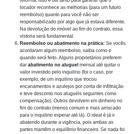
reforma. Isso é útil tanto para garantir que o
locador reconhece as melhorias (para um futuro
reembolso) quanto para você não ser
responsabilizado por algo que já estava diferente.
Na devolução do imóvel ao fim do contrato, essa
vistoria será fundamental.
Reembolso ou abatimento na prática:
Se vocês
acordaram algum reembolso, saiba como e
quando será feito. Alguns proprietários preferem
dar
abatimento no aluguel
mensal até quitar o
valor investido pelo inquilino (foi o caso, por
exemplo, de um inquilino que trocou
encanamentos e azulejos por conta de infiltração
e teve desconto nos aluguéis seguintes como
compensação). Outros devolvem em dinheiro no
fim do contrato (menos comum e mais arriscado
para o inquilino esperar até lá). O ideal é já ir
abatendo durante a vigência, pois ambas as
partes mantêm o equilíbrio financeiro. Se nada foi