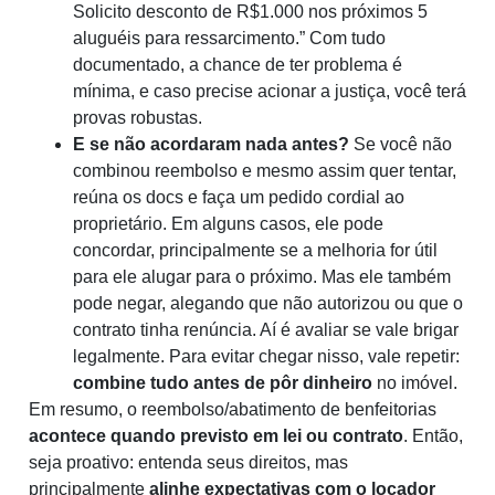
Solicito desconto de R$1.000 nos próximos 5
aluguéis para ressarcimento.” Com tudo
documentado, a chance de ter problema é
mínima, e caso precise acionar a justiça, você terá
provas robustas.
E se não acordaram nada antes?
Se você não
combinou reembolso e mesmo assim quer tentar,
reúna os docs e faça um pedido cordial ao
proprietário. Em alguns casos, ele pode
concordar, principalmente se a melhoria for útil
para ele alugar para o próximo. Mas ele também
pode negar, alegando que não autorizou ou que o
contrato tinha renúncia. Aí é avaliar se vale brigar
legalmente. Para evitar chegar nisso, vale repetir:
combine tudo antes de pôr dinheiro
no imóvel.
Em resumo, o reembolso/abatimento de benfeitorias
acontece quando previsto em lei ou contrato
. Então,
seja proativo: entenda seus direitos, mas
principalmente
alinhe expectativas com o locador