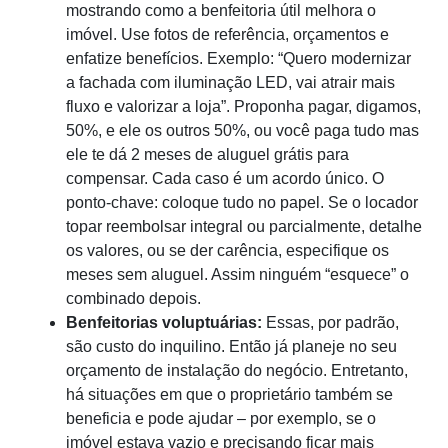
mostrando como a benfeitoria útil melhora o
imóvel. Use fotos de referência, orçamentos e
enfatize benefícios. Exemplo: “Quero modernizar
a fachada com iluminação LED, vai atrair mais
fluxo e valorizar a loja”. Proponha pagar, digamos,
50%, e ele os outros 50%, ou você paga tudo mas
ele te dá 2 meses de aluguel grátis para
compensar. Cada caso é um acordo único. O
ponto-chave: coloque tudo no papel. Se o locador
topar reembolsar integral ou parcialmente, detalhe
os valores, ou se der carência, especifique os
meses sem aluguel. Assim ninguém “esquece” o
combinado depois.
Benfeitorias voluptuárias:
Essas, por padrão,
são custo do inquilino. Então já planeje no seu
orçamento de instalação do negócio. Entretanto,
há situações em que o proprietário também se
beneficia e pode ajudar – por exemplo, se o
imóvel estava vazio e precisando ficar mais