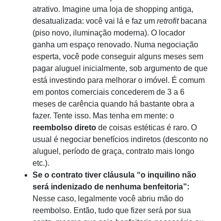
atrativo. Imagine uma loja de shopping antiga,
desatualizada: você vai lá e faz um
retrofit
bacana
(piso novo, iluminação moderna). O locador
ganha um espaço renovado. Numa negociação
esperta, você pode conseguir alguns meses sem
pagar aluguel inicialmente, sob argumento de que
está investindo para melhorar o imóvel. É comum
em pontos comerciais concederem de 3 a 6
meses de carência quando há bastante obra a
fazer. Tente isso. Mas tenha em mente: o
reembolso direto
de coisas estéticas é raro. O
usual é negociar benefícios indiretos (desconto no
aluguel, período de graça, contrato mais longo
etc.).
Se o contrato tiver cláusula “o inquilino não
será indenizado de nenhuma benfeitoria”:
Nesse caso, legalmente você abriu mão do
reembolso. Então, tudo que fizer será por sua