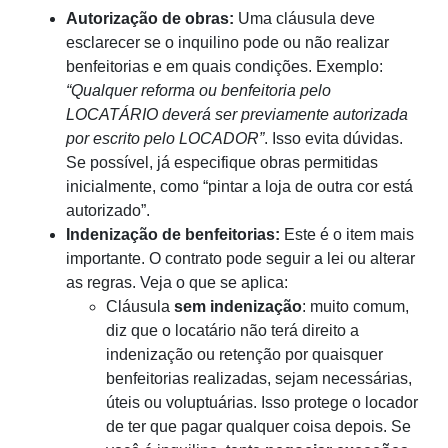
Autorização de obras:
Uma cláusula deve
esclarecer se o inquilino pode ou não realizar
benfeitorias e em quais condições. Exemplo:
“Qualquer reforma ou benfeitoria pelo
LOCATÁRIO deverá ser previamente autorizada
por escrito pelo LOCADOR”
. Isso evita dúvidas.
Se possível, já especifique obras permitidas
inicialmente, como “pintar a loja de outra cor está
autorizado”.
Indenização de benfeitorias:
Este é o item mais
importante. O contrato pode seguir a lei ou alterar
as regras. Veja o que se aplica:
Cláusula
sem indenização
: muito comum,
diz que o locatário não terá direito a
indenização ou retenção por quaisquer
benfeitorias realizadas, sejam necessárias,
úteis ou voluptuárias. Isso protege o locador
de ter que pagar qualquer coisa depois. Se