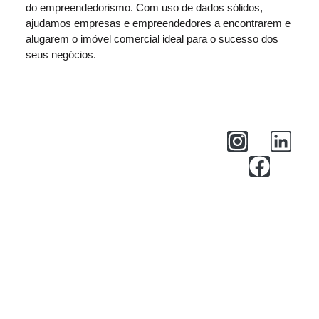
do empreendedorismo. Com uso de dados sólidos,
ajudamos empresas e empreendedores a encontrarem e
alugarem o imóvel comercial ideal para o sucesso dos
seus negócios.
Central de Ajuda
Privacidade
Termos de Uso