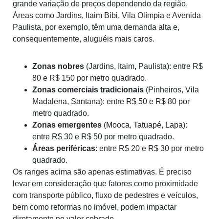
grande variação de preços dependendo da região.
Áreas como Jardins, Itaim Bibi, Vila Olímpia e Avenida
Paulista, por exemplo, têm uma demanda alta e,
consequentemente, aluguéis mais caros.
Zonas nobres
(Jardins, Itaim, Paulista): entre R$
80 e R$ 150 por metro quadrado.
Zonas comerciais tradicionais
(Pinheiros, Vila
Madalena, Santana): entre R$ 50 e R$ 80 por
metro quadrado.
Zonas emergentes
(Mooca, Tatuapé, Lapa):
entre R$ 30 e R$ 50 por metro quadrado.
Áreas periféricas
: entre R$ 20 e R$ 30 por metro
quadrado.
Os ranges acima são apenas estimativas. É preciso
levar em consideração que fatores como proximidade
com transporte público, fluxo de pedestres e veículos,
bem como reformas no imóvel, podem impactar
diretamente no valor cobrado.